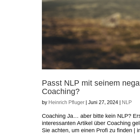
Passt NLP mit seinem nega
Coaching?
by
Heinrich Pfluger
|
Juni 27, 2024
|
NLP
Coaching Ja… aber bitte kein NLP? Er
interessanten Artikel über Coaching ge
Sie achten, um einen Profi zu finden | 